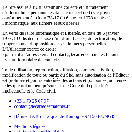
Le Site assure à l’Utilisateur une collecte et un traitement
d’informations personnelles dans le respect de la vie privée
conformément à la loi n°78-17 du 6 janvier 1978 relative à
l’informatique, aux fichiers et aux libertés.
En vertu de la loi Informatique et Libertés, en date du 6 janvier
1978, l’Utilisateur dispose d’un droit d’accès, de rectification, de
suppression et d’opposition de ses données personnelles.
L’Utilisateur exerce ce droit :
· par mail à l’adresse email contact@lecarredesmarches.fr.com
· via un formulaire de contact ;
Toute utilisation, reproduction, diffusion, commercialisation,
modification de toute ou partie du Site, sans autorisation de l’Editeur
est prohibée et pourra entraînée des actions et poursuites judiciaires
telles que notamment prévues par le Code de la propriété
intellectuelle et le Code civil.
+33 1 70 25 07 97
contact@lecarredesmarches.fr
Bâtiment AB5 - 12 quai de Boulogne 94150 RUNGIS
Mentions légales
Politique de confidentialité