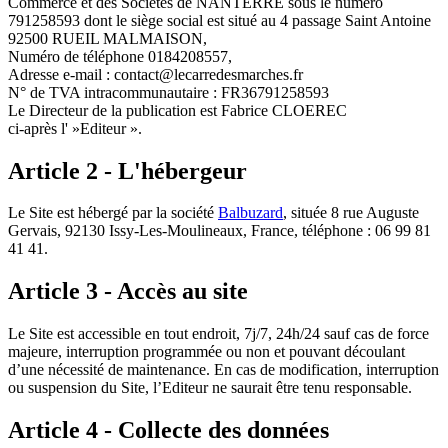
Commerce et des Sociétés de NANTERRE sous le numéro
791258593 dont le siège social est situé au 4 passage Saint Antoine
92500 RUEIL MALMAISON,
Numéro de téléphone 0184208557,
Adresse e-mail : contact@lecarredesmarches.fr
N° de TVA intracommunautaire : FR36791258593
Le Directeur de la publication est Fabrice CLOEREC
ci-après l' »Editeur ».
Article 2 - L'hébergeur
Le Site est hébergé par la société
Balbuzard
, située 8 rue Auguste
Gervais, 92130 Issy-Les-Moulineaux, France, téléphone : 06 99 81
41 41.
Article 3 - Accès au site
Le Site est accessible en tout endroit, 7j/7, 24h/24 sauf cas de force
majeure, interruption programmée ou non et pouvant découlant
d’une nécessité de maintenance. En cas de modification, interruption
ou suspension du Site, l’Editeur ne saurait être tenu responsable.
Article 4 - Collecte des données